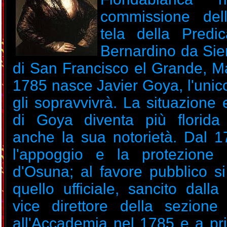
commissione del
tela della Predi
Bernardino da Sie
di San Francisco el Grande, Ma
1785 nasce Javier Goya, l'unico
gli sopravvivrà. La situazione
di Goya diventa più florida
anche la sua notorietà. Dal 1
l'appoggio e la protezione 
d'Osuna; al favore pubblico s
quello ufficiale, sancito dall
vice direttore della sezione 
all'Accademia nel 1785 e a pri