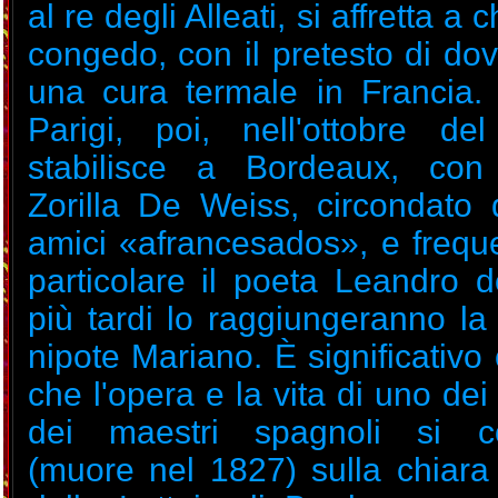
al re degli Alleati, si affretta a
congedo, con il pretesto di do
una cura termale in Francia.
Parigi, poi, nell'ottobre d
stabilisce a Bordeaux, con
Zorilla De Weiss, circondato 
amici «afrancesados», e frequ
particolare il poeta Leandro d
più tardi lo raggiungeranno la
nipote Mariano. È significativo
che l'opera e la vita di uno dei
dei maestri spagnoli si c
(muore nel 1827) sulla chiar