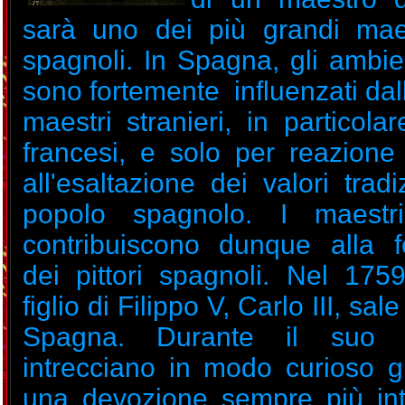
sarà uno dei più grandi maest
spagnoli. In Spagna, gli ambient
sono fortemente influenzati dal
maestri stranieri, in particolar
francesi, e solo per reazione 
all'esaltazione dei valori tradi
popolo spagnolo. I maestri 
contribuiscono dunque alla 
dei pittori spagnoli. Nel 1759
figlio di Filippo V, Carlo III, sale
Spagna. Durante il suo 
intrecciano in modo curioso gli
una devozione sempre più in