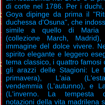
di corte nel 1786. Per i duchi
Goya dipinge da prima il "Ritr
duchessa d'Osuna", che indoss
simile a quello di Maria A
(collezione March, Madrid),
immagine del dolce vivere. Ne
spirito elegante e leggero ese
tema classico, i quattro famosi 
gli arazzi delle Stagioni: Le 
primavera), L'aia (L'est
vendemmia (L'autunno), e La
(L'inverno. La tempesta 
notazioni della vita madrilena