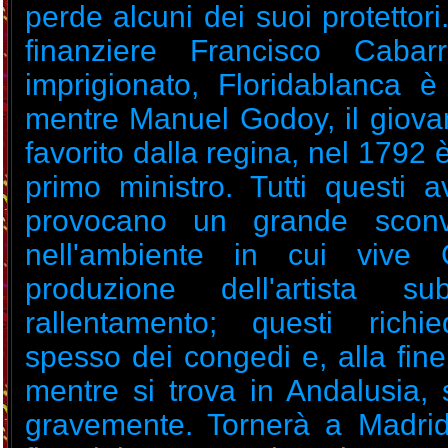
perde alcuni dei suoi protettori.
finanziere Francisco Cabar
imprigionato, Floridablanca è 
mentre Manuel Godoy, il giovan
favorito dalla regina, nel 1792
primo ministro. Tutti questi a
provocano un grande sconv
nell'ambiente in cui vive
produzione dell'artista s
rallentamento; questi richi
spesso dei congedi e, alla fin
mentre si trova in Andalusia,
gravemente. Tornerà a Madrid