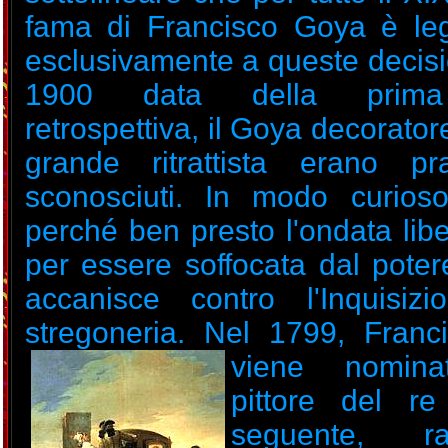
fama di Francisco Goya è le
esclusivamente a queste decisio
1900 data della prima
retrospettiva, il Goya decorator
grande ritrattista erano pr
sconosciuti. In modo curios
perché ben presto l'ondata lib
per essere soffocata dal poter
accanisce contro l'Inquisiz
stregoneria. Nel 1799, Fran
viene nomina
pittore del re
seguente, ra