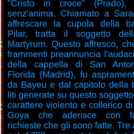
"Cristo in croce" (Prado),
senz'anima. Chiamato a Sara
affrescare la cupola della ba
Pilar, tratta il soggetto de
Martyrum. Questo affresco, che
frammenti preannuncia l'audaci
della cappella di San Anto
Florida (Madrid), fu asprament
da Bayeu e dal capitolo della b
liti generate su questo soggetto 
carattere violento e collerico d
Goya che aderisce con fa
richieste che gli sono fatte. Tre