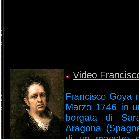
Video Francis
Francisco Goya n
Marzo 1746 in u
borgata di Sar
Aragona (Spagna)
di un maestro d