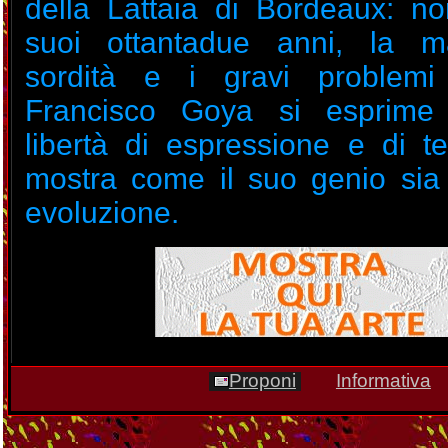
della Lattaia di Bordeaux: no
suoi ottantadue anni, la ma
sordità e i gravi problemi 
Francisco Goya si esprim
libertà di espressione e di t
mostra come il suo genio sia
evoluzione.
Proponi
Informativa