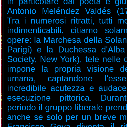
in particolare dal poeta e giu
Antonio Meléndez Valdés (17
Tra i numerosi ritratti, tutti m
indimenticabili, citiamo sol
opere: la Marchesa della Solan
Parigi) e la Duchessa d'Alba
Society, New York), tele nelle
impone la propria visione de
umana, captandone l'ess
incredibile acutezza e audace 
esecuzione pittorica. Duran
periodo il gruppo liberale prend
anche se solo per un breve 
Francisco Goya diventa il ritr