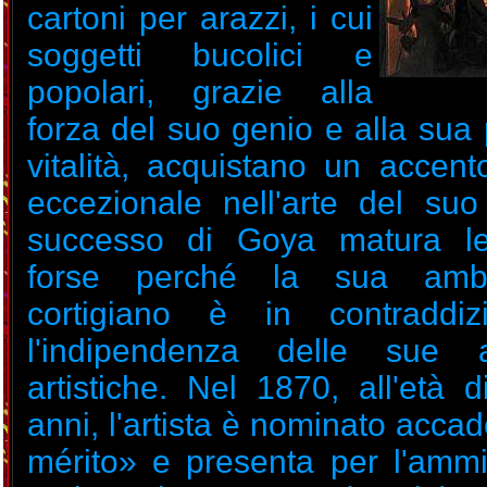
cartoni per arazzi, i cui
soggetti bucolici e
popolari, grazie alla
forza del suo genio e alla sua
vitalità, acquistano un accent
eccezionale nell'arte del suo
successo di Goya matura le
forse perché la sua ambi
cortigiano è in contraddi
l'indipendenza delle sue as
artistiche. Nel 1870, all'età d
anni, l'artista è nominato acc
mérito» e presenta per l'amm