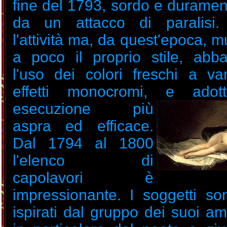
fine del 1793, sordo e duramen
da un attacco di paralisi.
l'attività ma, da quest'epoca, 
a poco il proprio stile, ab
l'uso dei colori freschi a va
effetti monocromi, e ado
esecuzione più
aspra ed efficace.
Dal 1794 al 1800
l'elenco di
capolavori è
impressionante. I soggetti s
ispirati dal gruppo dei suoi amic