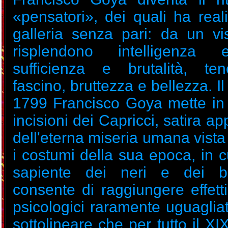
«pensatori», dei quali ha real
galleria senza pari: da un vis
risplendono intelligenza
sufficienza e brutalità, te
fascino, bruttezza e bellezza. Il
1799 Francisco Goya mette in 
incisioni dei Capricci, satira a
dell'eterna miseria umana vista
i costumi della sua epoca, in cui
sapiente dei neri e dei bi
consente di raggiungere effetti
psicologici raramente uguaglia
sottolineare che per tutto il XI