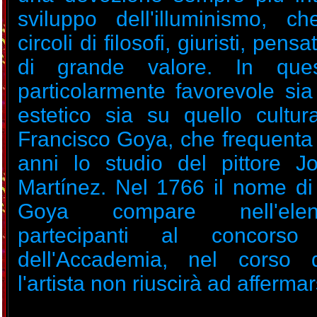
sviluppo dell'illuminismo, c
circoli di filosofi, giuristi, pensa
di grande valore. In que
particolarmente favorevole sia
estetico sia su quello cultur
Francisco Goya, che frequenta 
anni lo studio del pittore 
Martínez. Nel 1766 il nome di
Goya compare nell'ele
partecipanti al concorso 
dell'Accademia, nel corso 
l'artista non riuscirà ad affermar