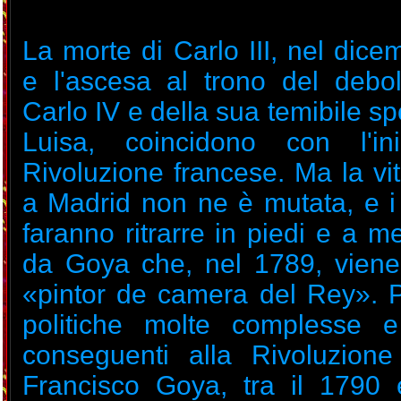
La morte di Carlo III, nel dic
e l'ascesa al trono del debo
Carlo IV e della sua temibile s
Luisa, coincidono con l'ini
Rivoluzione francese. Ma la vit
a Madrid non ne è mutata, e i 
faranno ritrarre in piedi e a 
da Goya che, nel 1789, vien
«pintor de camera del Rey». P
politiche molte complesse e
conseguenti alla Rivoluzione
Francisco Goya, tra il 1790 