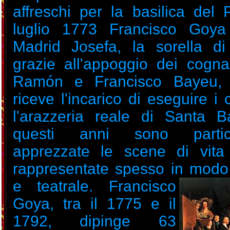
affreschi per la basilica del P
luglio 1773 Francisco Goy
Madrid Josefa, la sorella d
grazie all'appoggio dei cognati
Ramón e Francisco Bayeu,
riceve l'incarico di eseguire i 
l'arazzeria reale di Santa B
questi anni sono partico
apprezzate le scene di vita
rappresentate spesso in modo a
e teatrale. Francisco
Goya, tra il 1775 e il
1792, dipinge 63