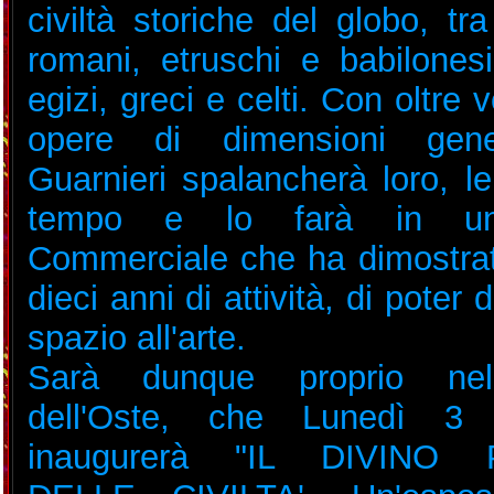
civiltà storiche del globo, t
romani, etruschi e babilone
egizi, greci e celti. Con oltre 
opere di dimensioni gene
Guarnieri spalancherà loro, le
tempo e lo farà in un
Commerciale che ha dimostrato
dieci anni di attività, di poter
spazio all'arte.
Sarà dunque proprio nel
dell'Oste, che Lunedì 3 
inaugurerà "IL DIVINO