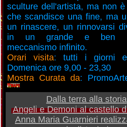
sculture dell'artista, ma non 
che scandisce una fine, ma u
un rinascere, un rinnovarsi d
in un grande e ben pr
meccanismo infinito.
Orari visita
: tutti i giorni 
Domenica ore 9,00 - 23,30
Mostra Curata da
: PromoAr
Dalla terra alla storia
Angeli e Demoni al castello 
Anna Maria Guarnieri realizza