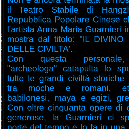
il Teatro Stabile di Hangz
Repubblica Popolare Cinese ch
l'artista Anna Maria Guarnieri 
mostra dal titolo: "IL DIVI
DELLE CIVILTA'.
Con questa personale, l
"archeologa" catapulta lo spe
tutte le grandi civiltà storiche
tra moche e romani, et
babilonesi, maya e egizi, grec
Con oltre cinquanta opere di 
generose, la Guarnieri ci s
porte del tempo e lo fa in una