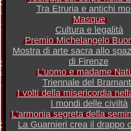
Tra Etruria e antichi mo
Masque
Cultura e legalità
Premio Michelangelo Buon
Mostra di arte sacra allo spa
di Firenze
L'uomo e madame Nat
Triennale del Braman
I volti della misericordia nel
I mondi delle civiltà
L'armonia segreta della sem
La Guarnieri crea il drappo d