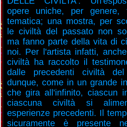
DELLE CIVILTA'. Un'espos
opere uniche, per genere, 
tematica; una mostra, per sc
le civiltà del passato non s
ma fanno parte della vita di c
noi. Per l'artista infatti, anch
civiltà ha raccolto il testimo
dalle precedenti civiltà de
dunque, come in un grande i
che gira all'infinito, ciascun 
ciascuna civiltà si alime
esperienze precedenti. Il tem
sicuramente è presente nel