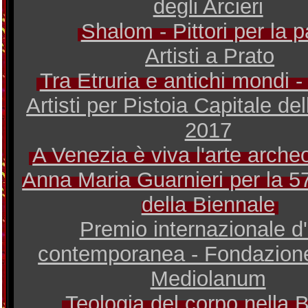
degli Arcieri
Shalom - Pittori per la 
Artisti a Prato
Tra Etruria e antichi mondi -
Artisti per Pistoia Capitale de
2017
A Venezia è viva l'arte archeo
Anna Maria Guarnieri per la 5
della Biennale
Premio internazionale d'
contemporanea - Fondazion
Mediolanum
Teologia del corpo nella B