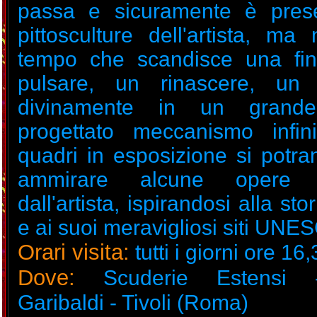
passa e sicuramente è prese
pittosculture dell'artista, m
tempo che scandisce una fi
pulsare, un rinascere, un r
divinamente in un gran
progettato meccanismo infin
quadri in esposizione si potr
ammirare alcune opere re
dall'artista, ispirandosi alla stor
e ai suoi meravigliosi siti UNE
Orari visita:
tutti i giorni ore 16
Dove:
Scuderie Estensi 
Garibaldi - Tivoli (Roma)