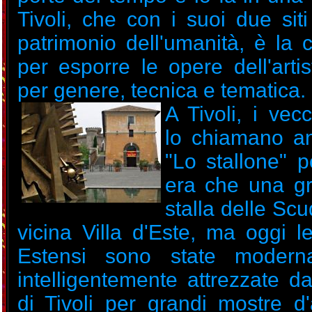
Tivoli, che con i suoi due s
patrimonio dell'umanità, è la c
per esporre le opere dell'arti
per genere, tecnica e tematica.
A Tivoli, i vecc
lo chiamano a
"Lo stallone" 
era che una g
stalla delle Scu
vicina Villa d'Este, ma oggi l
Estensi sono state moder
intelligentemente attrezzate 
di Tivoli per grandi mostre d'