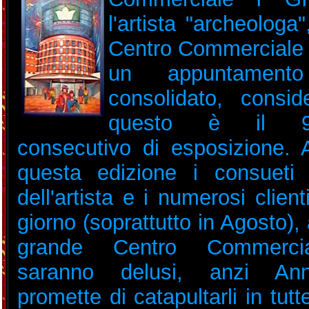
l'artista "archeologa"
Centro Commerciale 
un appuntament
consolidato, consid
questo è il 
consecutivo di esposizione.
questa edizione i consueti 
dell'artista e i numerosi clien
giorno (soprattutto in Agosto), a
grande Centro Commerci
saranno delusi, anzi An
promette di catapultarli in tutt