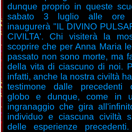
dunque proprio in queste scu
sabato 3 luglio alle ore
inaugurerà "IL DIVINO PULS
CIVILTA'. Chi visiterà la mos
scoprire che per Anna Maria le 
passato non sono morte, ma f
della vita di ciascuno di noi. Pe
infatti, anche la nostra civiltà ha
testimone dalle precedenti c
globo e dunque, come in 
ingranaggio che gira all'infini
individuo e ciascuna civiltà s
delle esperienze precedenti