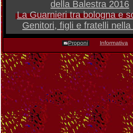
della Balestra 2016
La Guarnieri tra bologna e s
Genitori, figli e fratelli nell
Proponi
Informativa