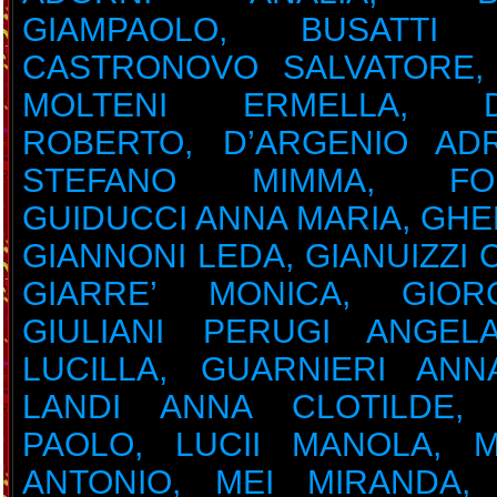
GIAMPAOLO, BUSATTI 
CASTRONOVO SALVATORE, 
MOLTENI ERMELLA, D
ROBERTO, D’ARGENIO ADR
STEFANO MIMMA, FOR
GUIDUCCI ANNA MARIA, GHE
GIANNONI LEDA, GIANUIZZI 
GIARRE’ MONICA, GIORG
GIULIANI PERUGI ANGEL
LUCILLA, GUARNIERI ANN
LANDI ANNA CLOTILDE, 
PAOLO, LUCII MANOLA, M
ANTONIO, MEI MIRANDA,