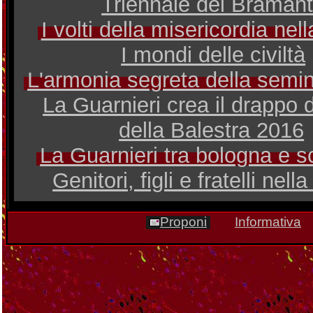
Triennale del Braman
I volti della misericordia nel
I mondi delle civiltà
L'armonia segreta della sem
La Guarnieri crea il drappo d
della Balestra 2016
La Guarnieri tra bologna e s
Genitori, figli e fratelli nell
Proponi
Informativa