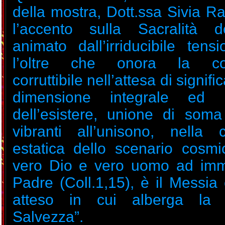
della mostra, Dott.ssa Sivia R
l’accento sulla Sacralità d
animato dall’irriducibile tens
l’oltre che onora la con
corruttibile nell’attesa di signifi
dimensione integrale ed o
dell’esistere, unione di som
vibranti all’unisono, nella cr
estatica dello scenario cosmic
vero Dio e vero uomo ad imm
Padre (Coll.1,15), è il Messia
atteso in cui alberga la 
Salvezza”.