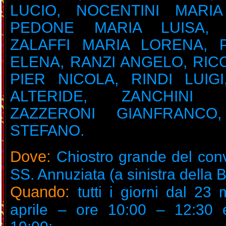
LUCIO, NOCENTINI MARIA
PEDONE MARIA LUISA, P
ZALAFFI MARIA LORENA, 
ELENA, RANZI ANGELO, RIC
PIER NICOLA, RINDI LUIGI
ALTERIDE, ZANCHINI L
ZAZZERONI GIANFRANCO,
STEFANO.
Dove:
Chiostro grande del conv
SS. Annuziata (a sinistra della B
Quando:
tutti i giorni dal 23
aprile – ore 10:00 – 12:30 