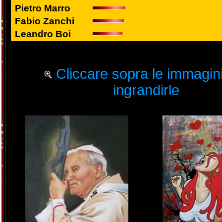
Pietro Marro
Fabio Zanchi
Leandro Boi
Cliccare sopra le immagini
ingrandirle