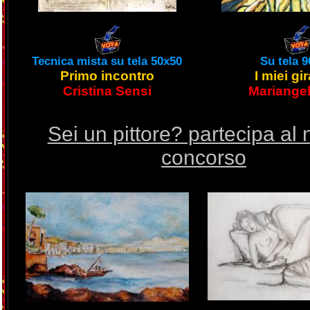
Tecnica mista su tela 50x50
Su tela 
Primo incontro
I miei gi
Cristina Sensi
Mariangela
Sei un pittore? partecipa al 
concorso