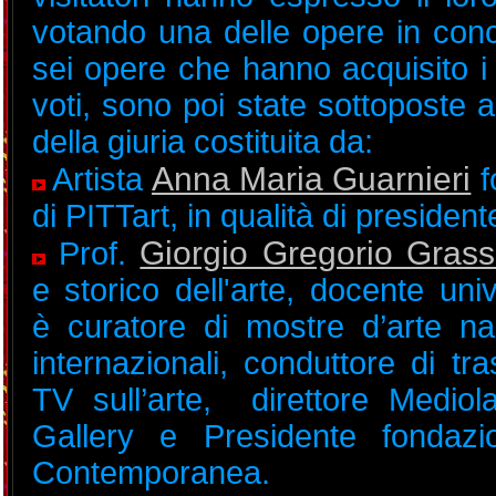
votando una delle opere in con
sei opere che hanno acquisito i
voti, sono poi state sottoposte a
della giuria costituita da:
Anna Maria Guarnieri
Artista
f
di PITTart, in qualità di president
Giorgio Gregorio Gras
Prof.
e storico dell'arte,
docente unive
è curatore di mostre d’arte na
internazionali, conduttore di tra
TV sull’arte, direttore Medio
Gallery e Presidente fondazi
Contemporanea.