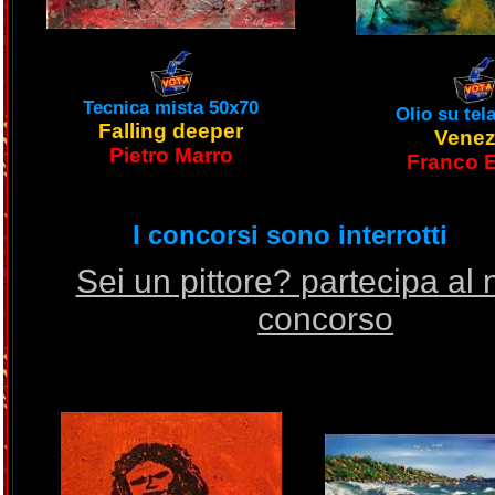
Tecnica mista 50x70
Olio su tel
Falling deeper
Venez
Pietro Marro
Franco E
Sei un pittore? partecipa al 
concorso