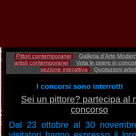
visitatori possono esprimere
voto, cliccando sul box
votazione
Pittori contemporanei
Galleria d'Arte Moder
artisti contemporanei
Vota le opere in conc
sezione interattiva
Quotazioni artist
Sei un pittore? partecipa al 
concorso
Dal 23 ottobre al 30 novembr
visitatori hanno espresso il loro