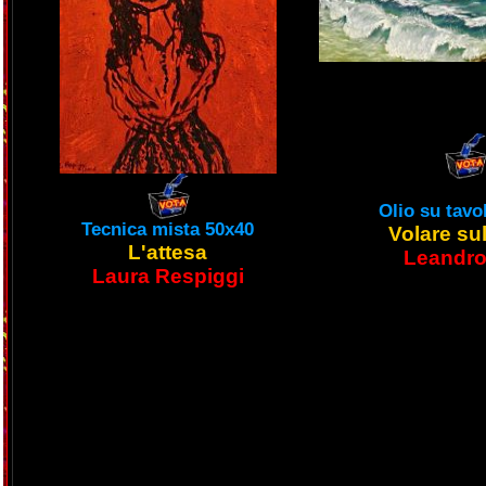
Olio su tavo
Tecnica mista 50x40
Volare su
L'attesa
Leandro
Laura Respiggi