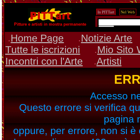
Pitture e artisti in mostra permanente
Home Page
Notizie Arte
Tutte le iscrizioni
Mio Sito
Incontri con l'Arte
Artisti
ERR
Accesso ne
Questo errore si verifica q
pagina 
oppure, per errore, non si è 