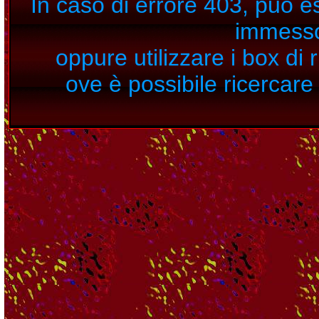
In caso di errore 403, può es
immesso
oppure utilizzare i box di
ove è possibile ricercare 